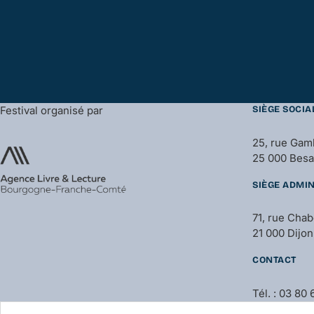
Festival organisé par
SIÈGE SOCIA
25, rue Gam
25 000 Bes
SIÈGE ADMIN
71, rue Cha
21 000 Dijon
CONTACT
Tél. : 03 80