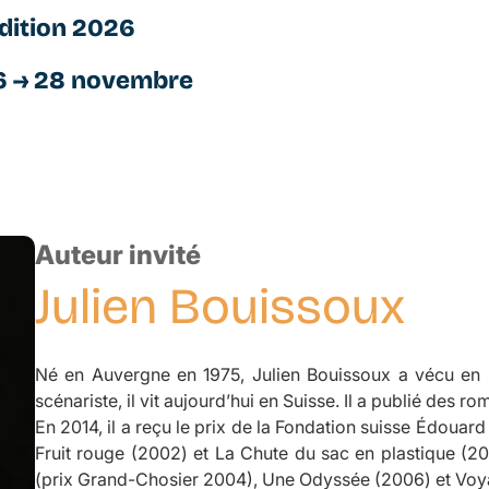
dition 2026
6 → 28 novembre
Auteur invité
Julien
Bouissoux
Né en Auvergne en 1975, Julien Bouissoux a vécu en F
scénariste, il vit aujourd’hui en Suisse. Il a publié des r
En 2014, il a reçu le prix de la Fondation suisse Édouar
Fruit rouge
(2002) et
La Chute du sac en plastique
(20
(prix Grand-Chosier 2004),
Une Odyssée
(2006) et
Voy