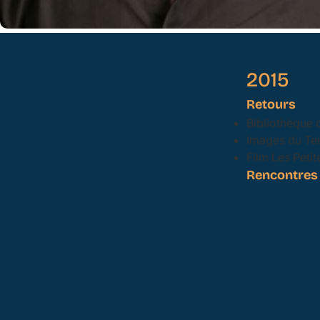
2015
Retours
Bibliothèque d
Images du Te
Film Les Peti
Rencontres