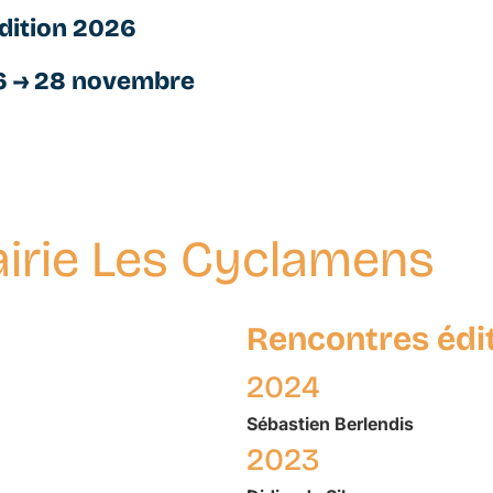
dition 2026
6 → 28 novembre
airie Les Cyclamens
Rencontres édi
2024
Sébastien
Berlendis
2023