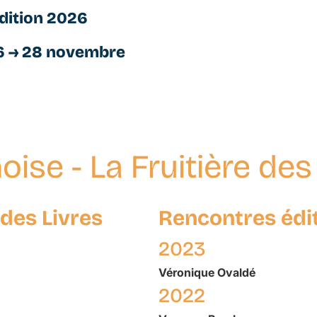
dition 2026
6 → 28 novembre
noise - La Fruitière des
e des Livres
Rencontres édi
2023
Véronique
Ovaldé
2022