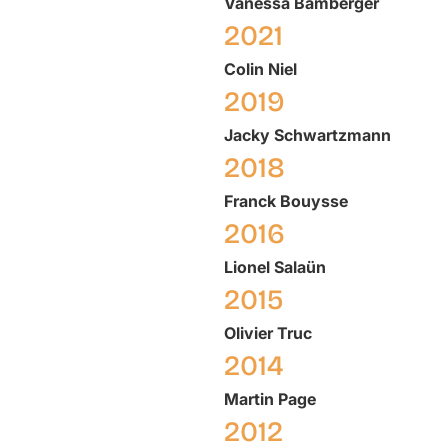
Vanessa
Bamberger
2021
Colin
Niel
2019
Jacky
Schwartzmann
2018
Franck
Bouysse
2016
Lionel
Salaün
2015
Olivier
Truc
2014
Martin
Page
2012