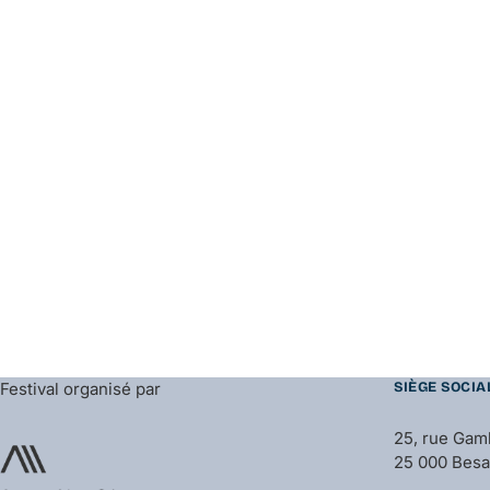
Festival organisé par
SIÈGE SOCIA
25, rue Gam
25 000 Bes