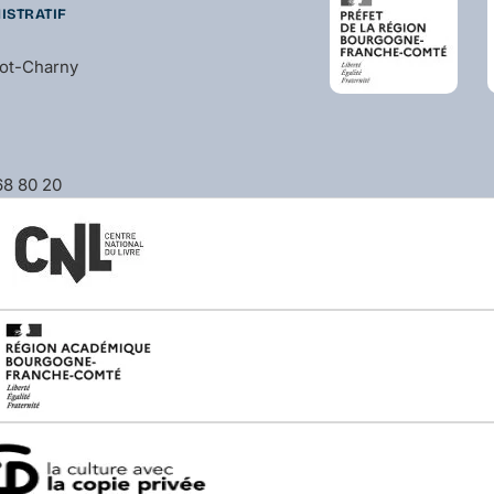
ISTRATIF
bot-Charny
 68 80 20