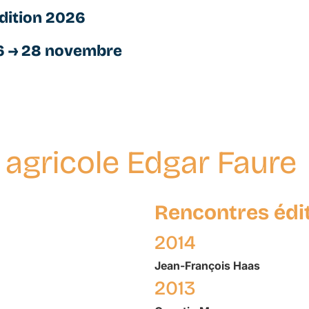
dition 2026
6 → 28 novembre
 agricole Edgar Faure
Rencontres édi
2014
Jean-François
Haas
2013