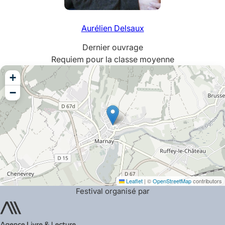
Aurélien
Delsaux
Dernier ouvrage
Requiem pour la classe moyenne
+
−
Leaflet
|
©
OpenStreetMap
contributors
Festival organisé par