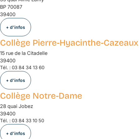
BP 70087
39400
+ d'infos
Collège Pierre-Hyacinthe-Cazeaux
15 rue de la Citadelle
39400
Tél. :
03 84 34 13 60
+ d'infos
Collège Notre-Dame
28 quai Jobez
39400
Tél. :
03 84 33 10 50
+ d'infos