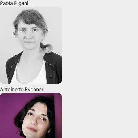
Paola
Pigani
Antoinette
Rychner