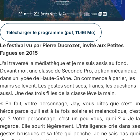
Télécharger le programme (pdf, 11.66 Mo)
Le festival vu par Pierre Ducrozet, invité aux Petites
Fugues en 2015
J’ai traversé la médiathèque et je me suis assis au fond.
Devant moi, une classe de Seconde Pro, option mécanique,
dans un lycée de Haute-Saône. On commence à parler, les
mains se lèvent. Les gestes sont secs, francs, les questions
aussi. Une des trois filles de la classe lève la main.
« En fait, votre personnage, Jay, vous dites que c’est un
héros parce qu’il est à la fois solaire et mélancolique, c’est
ça ? Votre personnage, c’est un peu vous, quoi ? » Je la
regarde. Elle sourit légèrement. L’intelligence crie dans ses
gestes brusques et sa tête qui penche. Je ne sais pas quoi