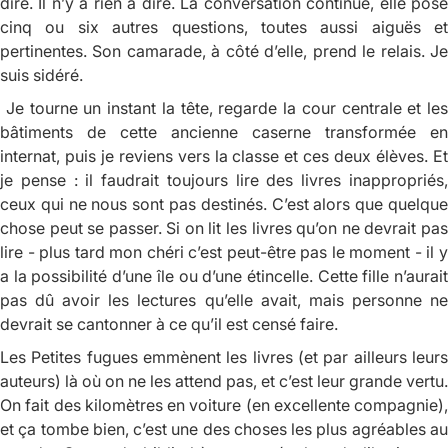
dire. Il n’y a rien à dire. La conversation continue, elle pose
cinq ou six autres questions, toutes aussi aiguës et
pertinentes. Son camarade, à côté d’elle, prend le relais. Je
suis sidéré.
Je tourne un instant la tête, regarde la cour centrale et les
bâtiments de cette ancienne caserne transformée en
internat, puis je reviens vers la classe et ces deux élèves. Et
je pense : il faudrait toujours lire des livres inappropriés,
ceux qui ne nous sont pas destinés. C’est alors que quelque
chose peut se passer. Si on lit les livres qu’on ne devrait pas
lire - plus tard mon chéri c’est peut-être pas le moment - il y
a la possibilité d’une île ou d’une étincelle. Cette fille n’aurait
pas dû avoir les lectures qu’elle avait, mais personne ne
devrait se cantonner à ce qu’il est
censé
faire.
Les Petites fugues emmènent les livres (et par ailleurs leurs
auteurs) là où on ne les attend pas, et c’est leur grande vertu.
On fait des kilomètres en voiture (en excellente compagnie),
et ça tombe bien, c’est une des choses les plus agréables au