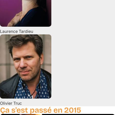
Laurence
Tardieu
Olivier
Truc
Ça s'est passé en 2015