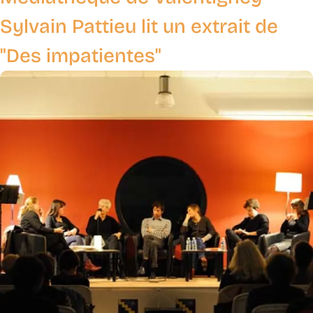
Sylvain Pattieu lit un extrait de
"Des impatientes"