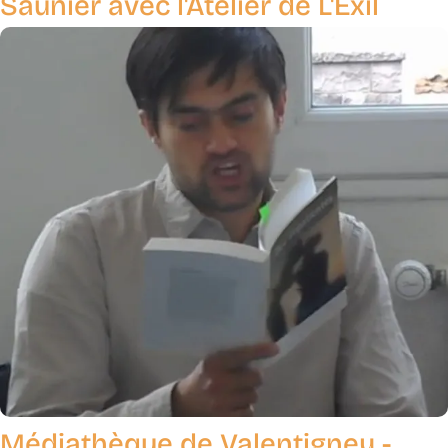
Saunier avec l'Atelier de L'Exil
Médiathèque de Valentigney -