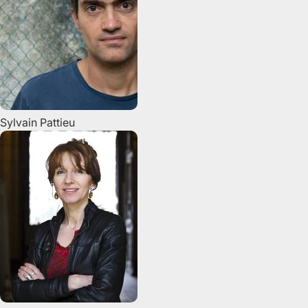
Sylvain
Pattieu