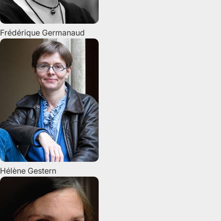
Frédérique
Germanaud
Hélène
Gestern