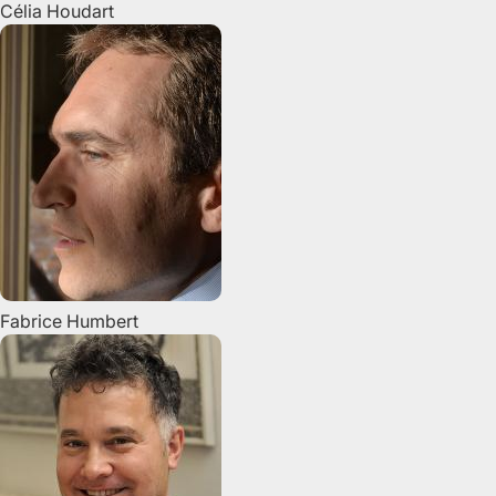
Célia
Houdart
Fabrice
Humbert