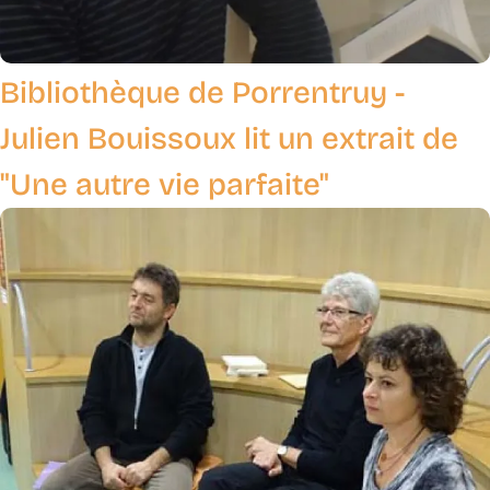
Bibliothèque de Porrentruy -
Julien Bouissoux lit un extrait de
"Une autre vie parfaite"