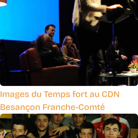
Images du Temps fort au CDN
Besançon Franche-Comté