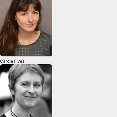
Carole
Fives