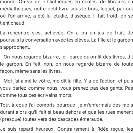
monde. On va de bibliothèques en écoles, de libraires en
médiathèques, notre petit livre sous le bras, lequel, partout
où l’on arrive, a été lu, étudié, disséqué. Il fait froid, on se
tient chaud.
La rencontre s’est achevée. On a bu un jus de fruit. Je
poursuis la conversation avec les élèves. La fille et le garçon
s’approchent.
- On nous regarde bizarre, ici, parce qu’on lit des livres, dit
le garçon. En fait, non, on nous regarde bizarre de toute
façon, même sans les livres.
- Moi j’ai aimé le vôtre, me dit la fille. Y a de l’action, et puis
vous parlez comme nous, vous prenez pas des gants. Pas
comme tous ces écrivains morts.
Tout à coup j’ai compris pourquoi je m’enfermais des mois
durant alors qu’il fait si beau dehors et que les rues mènent
(presque) toutes vers des cascades émeraude.
Je suis reparti heureux. Contrairement à l’idée reçue, les