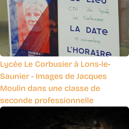
Lycée Le Corbusier à Lons-le-
Saunier - Images de Jacques
Moulin dans une classe de
seconde professionnelle