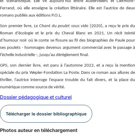
et scénaristique. Elle vit aujourd’hui entre Aubervilliers et Clermont-
Ferrand, où elle enseigne la création littéraire. Elle est l’autrice de deux
romans publiés aux éditions P.O.L.
Son premier livre,
Le Chant du poulet sous vide
(2020), a reçu le prix du
Roman d’écologie et le prix du Cheval Blanc en 2021. Un récit teinté
d’humour noir où le conte se fissure au fil des biographies de Paule pour
ses poulets - hommages devenus argument commercial avec le passage à
l’échelle industrielle -, jusqu’au dérèglement final.
GPS
, son dernier livre, est paru à l’automne 2022, et a reçu la mention
spéciale du prix Wepler-Fondation La Poste. Dans ce roman aux allures de
thriller, l’autrice interroge l’espace trouble du fait divers, et la place du
numérique comme source de vérité.
Dossier pédagogique et culturel
Télécharger le dossier bibliographique
Photos auteur en téléchargement