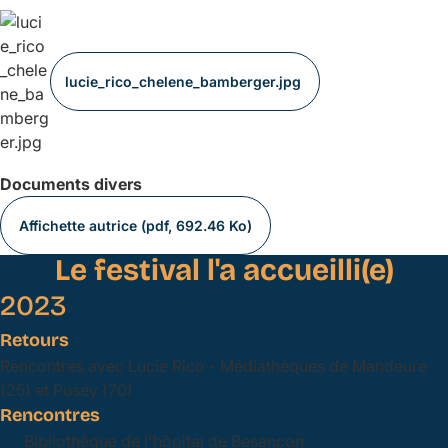
lucie_rico_chelene_bamberger.jpg
Documents divers
Affichette autrice (pdf, 692.46 Ko)
Le festival l'a accueilli(e)
2023
Retours
Rencontres avec Lucie Rico - Médiathèques de Mandeure
(25) et Pusey (70)
Rencontres
Bibliothèque de l'hôpital de Besançon