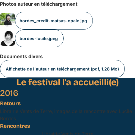
Photos auteur en téléchargement
bordes_credit-matsas-opale.jpg
bordes-lucile.jpeg
Documents divers
Affichette de l'auteur en téléchargement (pdf, 1.28 Mo)
Le festival l'a accueilli(e)
2016
Retours
Librairie Vents de Terre, images de la rencontre avec Lucile
Bordes
Rencontres
Librairie Vents de Terre