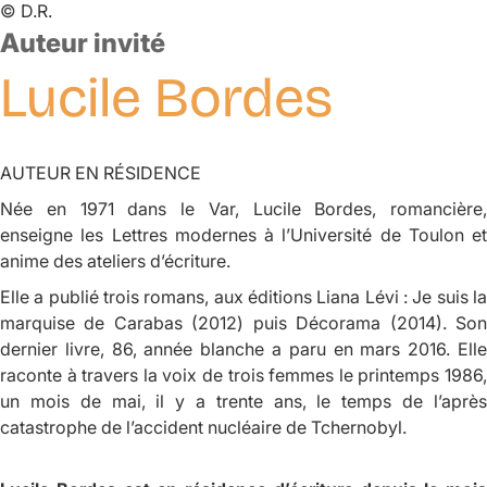
©
D.R.
Auteur invité
Lucile
Bordes
AUTEUR EN RÉSIDENCE
Née en 1971 dans le Var, Lucile Bordes, romancière,
enseigne les Lettres modernes à l’Université de Toulon et
anime des ateliers d’écriture.
Elle a publié trois romans, aux éditions Liana Lévi :
Je suis l
marquise de Carabas
(2012) puis
Décorama
(2014). So
dernier livre,
86, année blanche
a paru en mars 2016. Ell
raconte à travers la voix de trois femmes le printemps 1986,
un mois de mai, il y a trente ans, le temps de l’après
catastrophe de l’accident nucléaire de Tchernobyl.