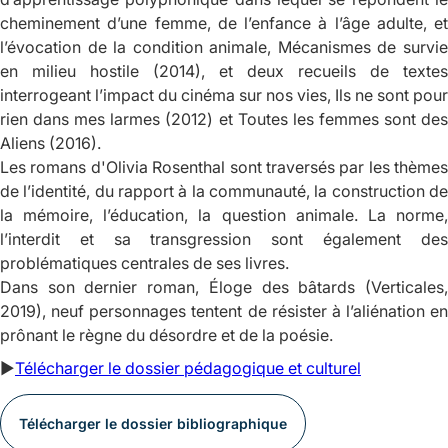
cheminement d’une femme, de l’enfance à l’âge adulte, et
l’évocation de la condition animale,
Mécanismes de survi
en milieu hostile
(2014), et deux recueils de textes
interrogeant l’impact du cinéma sur nos vies,
Ils ne sont pour
rien dans mes larmes
(2012) et
Toutes les femmes sont de
Aliens
(2016).
Les romans d'Olivia Rosenthal sont traversés par les thèmes
de l’identité, du rapport à la communauté, la construction de
la mémoire, l’éducation, la question animale. La norme,
l’interdit et sa transgression sont également des
problématiques centrales de ses livres.
Dans son dernier roman,
Éloge des bâtards
(Verticales
2019), neuf personnages tentent de résister à l’aliénation en
prônant le règne du désordre et de la poésie.
►
Télécharger le dossier pédagogique et culturel
Télécharger le dossier bibliographique