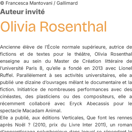
©
Francesca Mantovani / Gallimard
Auteur invité
Olivia
Rosenthal
Ancienne élève de l’École normale supérieure, autrice de
fictions et de textes pour le théâtre, Olivia Rosenthal
enseigne au sein du Master de Création littéraire de
l’université Paris 8, qu’elle a fondé en 2013 avec Lionel
Ruffel. Parallèlement à ses activités universitaires, elle a
publié une dizaine d’ouvrages mêlant le documentaire et la
fiction. Initiatrice de nombreuses performances avec des
cinéastes, des plasticiens ou des compositeurs, elle a
récemment collaboré avec Eryck Abecassis pour le
spectacle
Macadam Animal.
Elle a publié, aux éditions Verticales,
Que font les renne
après Noël ?
(2010, prix du Livre Inter 2011), un roma
d’apprentissage polyphonique dans lequel se répondent le