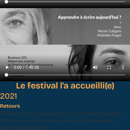
Le festival l'a accueilli(e)
2021
Retours
"Apprendre à écrire aujourd'hui ?", avec Nicole Caligaris,
Mathilde Forget, Camille Reynaud et Olivia Rosenthal -
MSHE à Besançon (25)