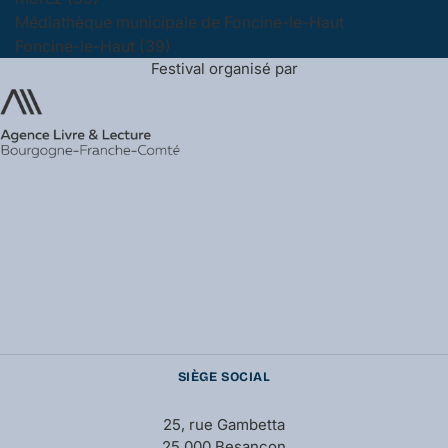
Médiathèque municipale de Foncine-le-Haut
Foncine-le-Haut (39)
Festival organisé par
SIÈGE SOCIAL
25, rue Gambetta
25 000 Besançon