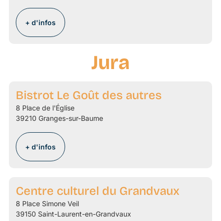
+ d'infos
Jura
Bistrot Le Goût des autres
8 Place de l'Église
39210 Granges-sur-Baume
+ d'infos
Centre culturel du Grandvaux
8 Place Simone Veil
39150 Saint-Laurent-en-Grandvaux