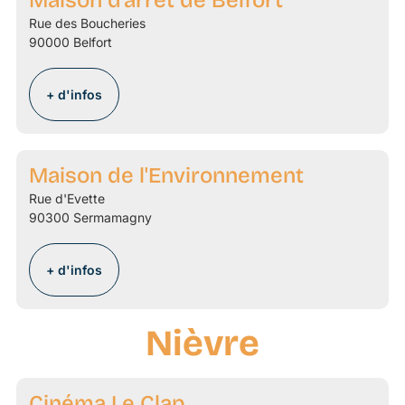
Maison d'arrêt de Belfort
Rue des Boucheries
90000 Belfort
+ d'infos
Maison de l'Environnement
Rue d'Evette
90300 Sermamagny
+ d'infos
Nièvre
Cinéma Le Clap