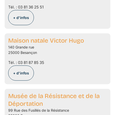
Tél. :
03 81 36 25 51
+ d'infos
Maison natale Victor Hugo
140 Grande rue
25000 Besançon
Tél. :
03 81 87 85 35
+ d'infos
Musée de la Résistance et de la
Déportation
99 Rue des Fusillés de la Résistance