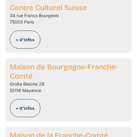
Centre Culturel Suisse
34 rue Francs Bourgeois
75003 Paris
+ d'infos
Maison de Bourgogne-Franche-
Comté
Große Bleiche 29
55116 Mayence
+ d'infos
Maison de la Franche-Comté