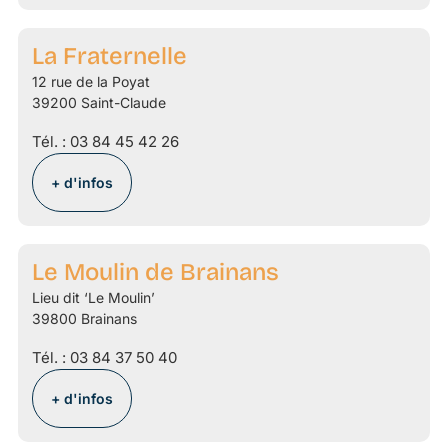
La Fraternelle
12 rue de la Poyat
39200 Saint-Claude
Tél. :
03 84 45 42 26
+ d'infos
Le Moulin de Brainans
Lieu dit ‘Le Moulin’
39800 Brainans
Tél. :
03 84 37 50 40
+ d'infos