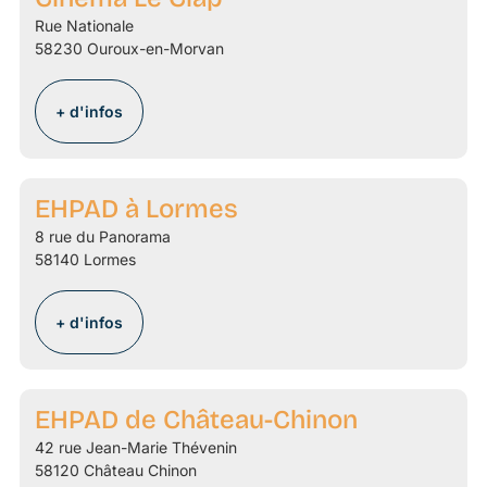
Rue Nationale
58230 Ouroux-en-Morvan
+ d'infos
EHPAD à Lormes
8 rue du Panorama
58140 Lormes
+ d'infos
EHPAD de Château-Chinon
42 rue Jean-Marie Thévenin
58120 Château Chinon