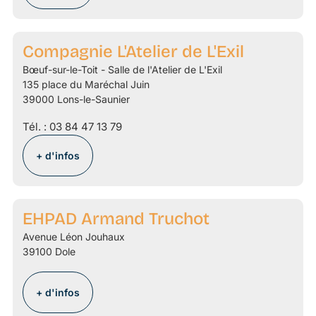
Compagnie L'Atelier de L'Exil
Bœuf-sur-le-Toit - Salle de l'Atelier de L'Exil
135 place du Maréchal Juin
39000 Lons-le-Saunier
Tél. :
03 84 47 13 79
+ d'infos
EHPAD Armand Truchot
Avenue Léon Jouhaux
39100 Dole
+ d'infos