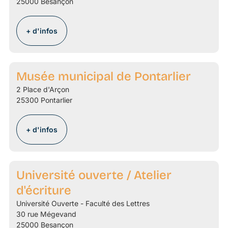
25000 Besançon
+ d'infos
Musée municipal de Pontarlier
2 Place d'Arçon
25300 Pontarlier
+ d'infos
Université ouverte / Atelier
d'écriture
Université Ouverte - Faculté des Lettres
30 rue Mégevand
25000 Besançon