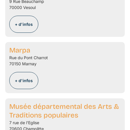
9 Rue Beauchamp
70000 Vesoul
+ d'infos
Marpa
Rue du Pont Charrot
70150 Marnay
+ d'infos
Musée départemental des Arts &
Traditions populaires
7 rue de l'Eglise
70600 Champlitte