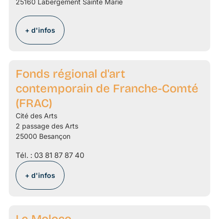
25160 Labergement Sainte Marie
+ d'infos
Fonds régional d'art
contemporain de Franche-Comté
(FRAC)
Cité des Arts
2 passage des Arts
25000 Besançon
Tél. :
03 81 87 87 40
+ d'infos