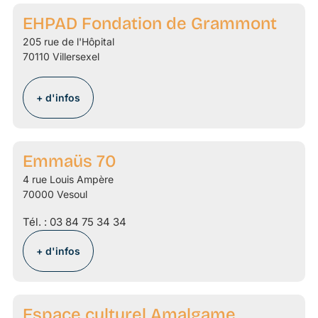
EHPAD Fondation de Grammont
205 rue de l'Hôpital
70110 Villersexel
+ d'infos
Emmaüs 70
4 rue Louis Ampère
70000 Vesoul
Tél. :
03 84 75 34 34
+ d'infos
Espace culturel Amalgame