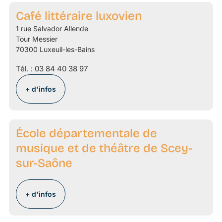
Café littéraire luxovien
1 rue Salvador Allende
Tour Messier
70300 Luxeuil-les-Bains
Tél. :
03 84 40 38 97
+ d'infos
École départementale de
musique et de théâtre de Scey-
sur-Saône
+ d'infos