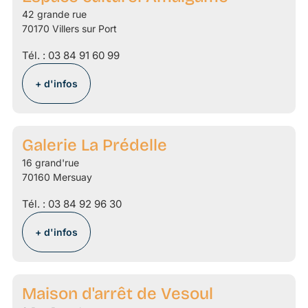
42 grande rue
70170 Villers sur Port
Tél. :
03 84 91 60 99
+ d'infos
Galerie La Prédelle
16 grand'rue
70160 Mersuay
Tél. :
03 84 92 96 30
+ d'infos
Maison d'arrêt de Vesoul