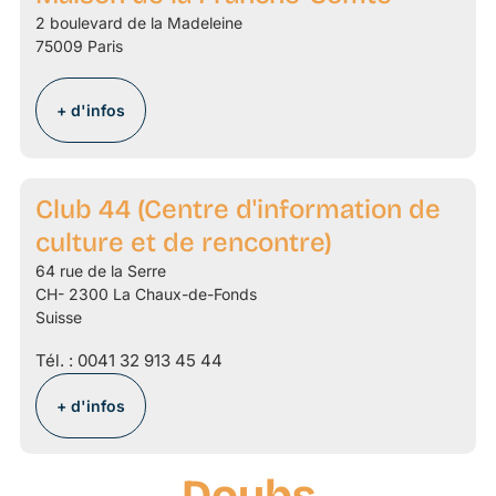
2 boulevard de la Madeleine
75009 Paris
+ d'infos
Club 44 (Centre d'information de
culture et de rencontre)
64 rue de la Serre
CH- 2300 La Chaux-de-Fonds
Suisse
Tél. :
0041 32 913 45 44
+ d'infos
Doubs