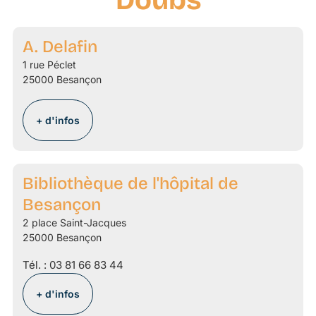
A. Delafin
1 rue Péclet
25000 Besançon
+ d'infos
Bibliothèque de l'hôpital de
Besançon
2 place Saint-Jacques
25000 Besançon
Tél. :
03 81 66 83 44
+ d'infos