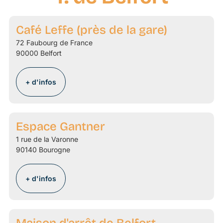
Café Leffe (près de la gare)
72 Faubourg de France
90000 Belfort
+ d'infos
Espace Gantner
1 rue de la Varonne
90140 Bourogne
+ d'infos