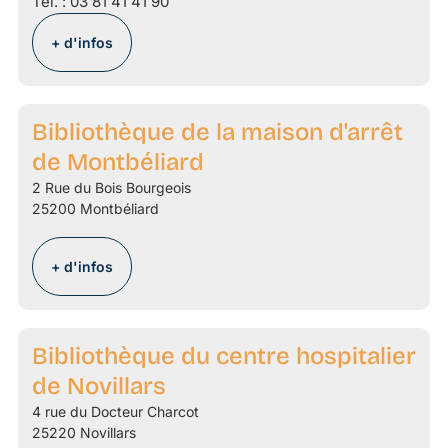
Tél. :
03 81 41 41 90
+ d'infos
Bibliothèque de la maison d'arrêt
de Montbéliard
2 Rue du Bois Bourgeois
25200 Montbéliard
+ d'infos
Bibliothèque du centre hospitalier
de Novillars
4 rue du Docteur Charcot
25220 Novillars