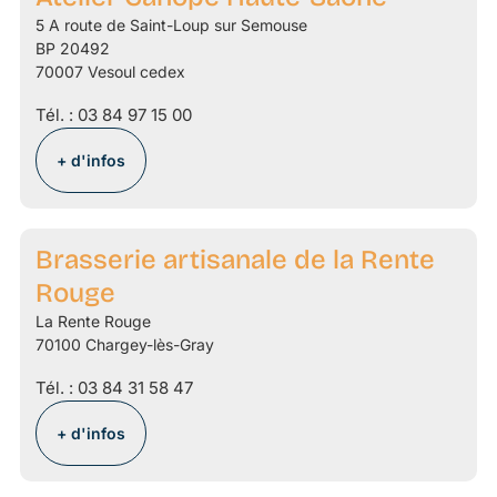
5 A route de Saint-Loup sur Semouse
BP 20492
70007 Vesoul cedex
Tél. :
03 84 97 15 00
+ d'infos
Brasserie artisanale de la Rente
Rouge
La Rente Rouge
70100 Chargey-lès-Gray
Tél. :
03 84 31 58 47
+ d'infos