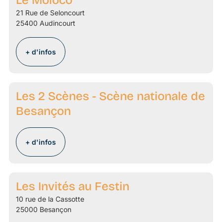
Le Moloco
21 Rue de Seloncourt
25400 Audincourt
+ d'infos
Les 2 Scènes - Scène nationale de
Besançon
+ d'infos
Les Invités au Festin
10 rue de la Cassotte
25000 Besançon