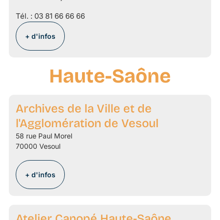
Tél. :
03 81 66 66 66
+ d'infos
Haute-Saône
Archives de la Ville et de
l'Agglomération de Vesoul
58 rue Paul Morel
70000 Vesoul
+ d'infos
Atelier Canopé Haute-Saône