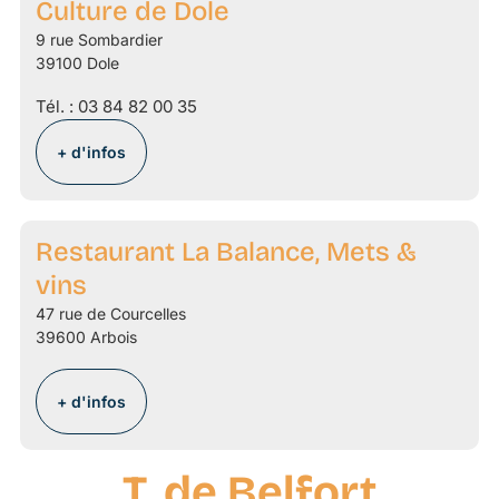
Culture de Dole
9 rue Sombardier
39100 Dole
Tél. :
03 84 82 00 35
+ d'infos
Restaurant La Balance, Mets &
vins
47 rue de Courcelles
39600 Arbois
+ d'infos
T. de Belfort