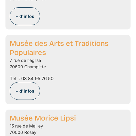
+ d'infos
Musée des Arts et Traditions
Populaires
7 rue de l'église
70600 Champlitte
Tél. :
03 84 95 76 50
+ d'infos
Musée Morice Lipsi
15 rue de Mailley
70000 Rosey