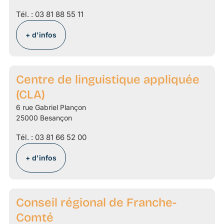
Tél. :
03 81 88 55 11
+ d'infos
Centre de linguistique appliquée
(CLA)
6 rue Gabriel Plançon
25000 Besançon
Tél. :
03 81 66 52 00
+ d'infos
Conseil régional de Franche-
Comté