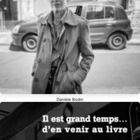
Danièle Bodin