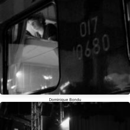
Dominique Bondu