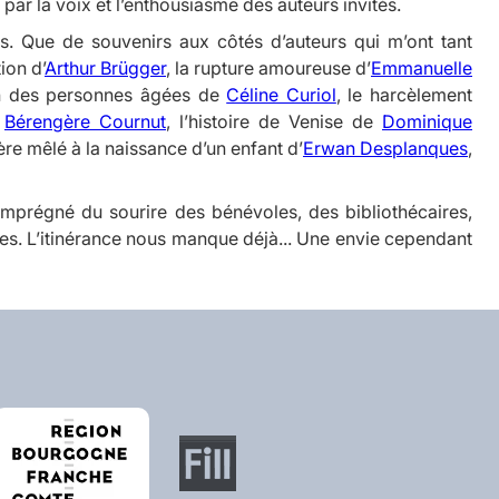
par la voix et l’enthousiasme des auteurs invités.
. Que de souvenirs aux côtés d’auteurs qui m’ont tant
ion d’
Arthur Brügger
, la rupture amoureuse d’
Emmanuelle
on des personnes âgées de
Céline Curiol
, le harcèlement
e
Bérengère Cournut
, l’histoire de Venise de
Dominique
père mêlé à la naissance d’un enfant d’
Erwan Desplanques
,
 imprégné du sourire des bénévoles, des bibliothécaires,
èves. L’itinérance nous manque déjà... Une envie cependant