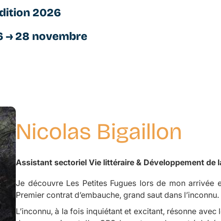
dition 2026
6 → 28 novembre
Nicolas Bigaillon
Assistant sectoriel Vie littéraire & Développement de l
Je découvre Les Petites Fugues lors de mon arrivée 
Premier contrat d’embauche, grand saut dans l’inconnu.
L’inconnu, à la fois inquiétant et excitant, résonne ave