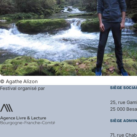
©
Agathe Alizon
Festival organisé par
SIÈGE SOCIA
25, rue Gam
25 000 Bes
SIÈGE ADMIN
71, rue Cha