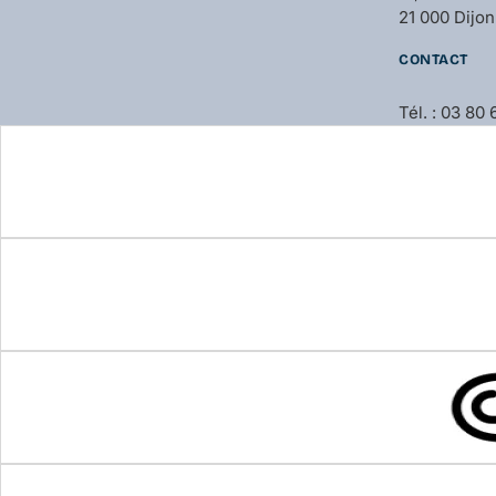
21 000 Dijon
CONTACT
Tél. : 03 80