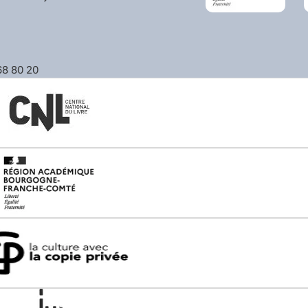
 68 80 20