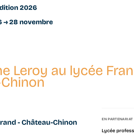
dition 2026
6 → 28 novembre
e Leroy au lycée Fran
-Chinon
EN PARTENARIAT
rrand - Château-Chinon
Lycée profess