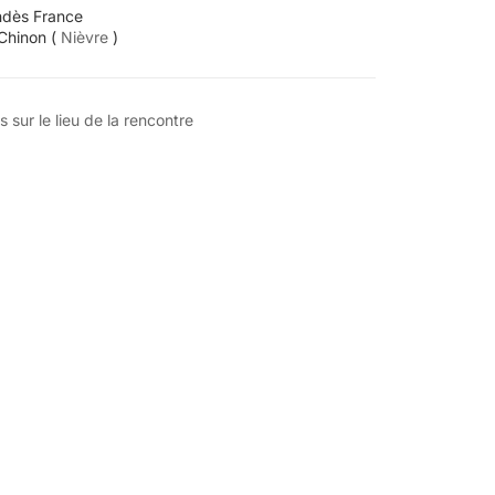
ndès France
Chinon (
Nièvre
)
s sur le lieu de la rencontre