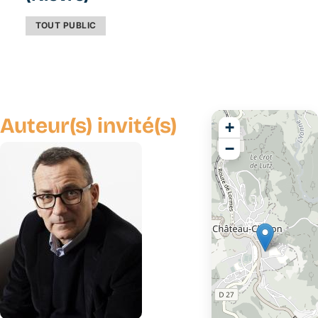
TOUT PUBLIC
Auteur(s) invité(s)
+
−