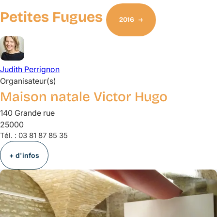
Petites Fugues
2016
Judith
Perrignon
Organisateur(s)
Maison natale Victor Hugo
140 Grande rue
25000
Tél. :
03 81 87 85 35
+ d'infos