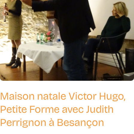
Maison natale Victor Hugo,
Petite Forme avec Judith
Perrignon à Besançon