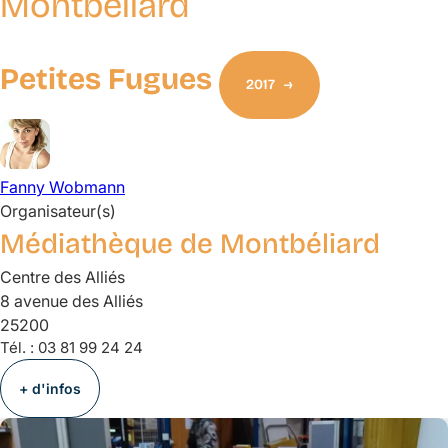
Montbéliard
Petites Fugues
2017
Fanny
Wobmann
Organisateur(s)
Médiathèque de Montbéliard
Centre des Alliés
8 avenue des Alliés
25200
Tél. :
03 81 99 24 24
+ d'infos