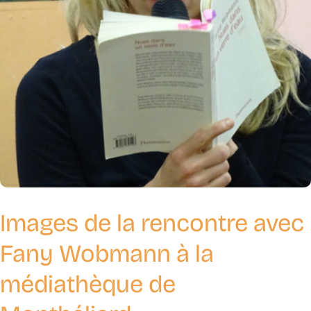
Images de la rencontre avec
Fany Wobmann à la
médiathèque de