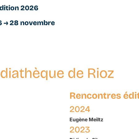
dition 2026
6 → 28 novembre
diathèque de Rioz
Rencontres édi
2024
Eugène
Meiltz
2023