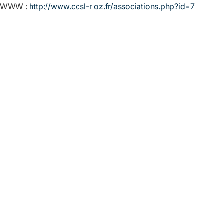
WWW :
http://www.ccsl-rioz.fr/associations.php?id=7