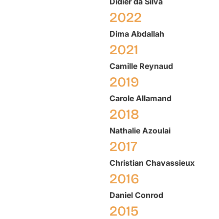
Didier
da Silva
2022
Dima
Abdallah
2021
Camille
Reynaud
2019
Carole
Allamand
2018
Nathalie
Azoulai
2017
Christian
Chavassieux
2016
Daniel
Conrod
2015