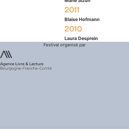
Marie
Sizun
2011
Blaise
Hofmann
2010
Laura
Desprein
Festival organisé par