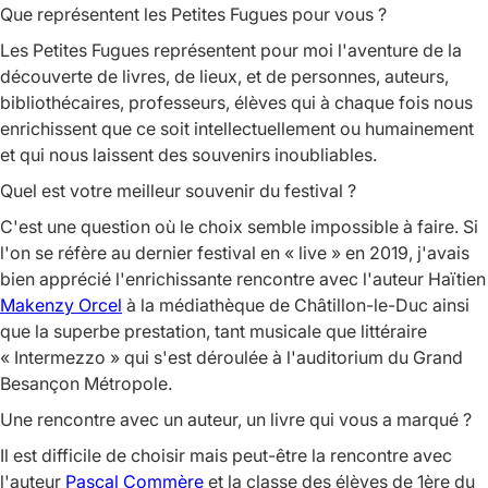
Que représentent les Petites Fugues pour vous ?
Les Petites Fugues représentent pour moi l'aventure de la
découverte de livres, de lieux, et de personnes, auteurs,
bibliothécaires, professeurs, élèves qui à chaque fois nous
enrichissent que ce soit intellectuellement ou humainement
et qui nous laissent des souvenirs inoubliables.
Quel est votre meilleur souvenir du festival ?
C'est une question où le choix semble impossible à faire. Si
l'on se réfère au dernier festival en « live » en 2019, j'avais
bien apprécié l'enrichissante rencontre avec l'auteur Haïtien
Makenzy Orcel
à la médiathèque de Châtillon-le-Duc ainsi
que la superbe prestation, tant musicale que littéraire
« Intermezzo » qui s'est déroulée à l'auditorium du Grand
Besançon Métropole.
Une rencontre avec un auteur, un livre qui vous a marqué ?
Il est difficile de choisir mais peut-être la rencontre avec
l'auteur
Pascal Commère
et la classe des élèves de 1ère du