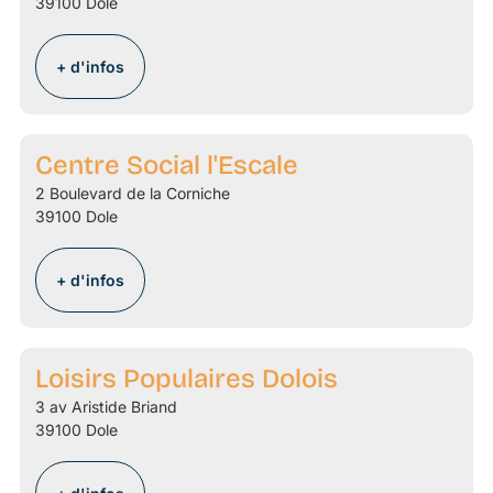
39100 Dole
+ d'infos
Centre Social l'Escale
2 Boulevard de la Corniche
39100 Dole
+ d'infos
Loisirs Populaires Dolois
3 av Aristide Briand
39100 Dole