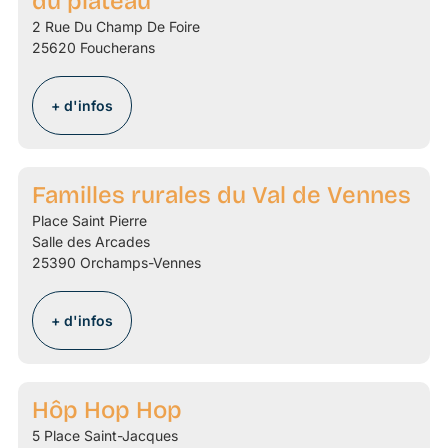
du plateau
2 Rue Du Champ De Foire
25620 Foucherans
+ d'infos
Familles rurales du Val de Vennes
Place Saint Pierre
Salle des Arcades
25390 Orchamps-Vennes
+ d'infos
Hôp Hop Hop
5 Place Saint-Jacques