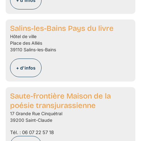
+ d'infos
Salins-les-Bains Pays du livre
Hôtel de ville
Place des Alliés
39110 Salins-les-Bains
+ d'infos
Saute-frontière Maison de la
poésie transjurassienne
17 Grande Rue Cinquétral
39200 Saint-Claude
Tél. :
06 07 22 57 18