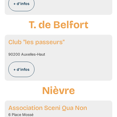
+ d'infos
T. de Belfort
Club "les passeurs"
90200 Auxelles-Haut
+ d'infos
Nièvre
Association Sceni Qua Non
6 Place Mossé