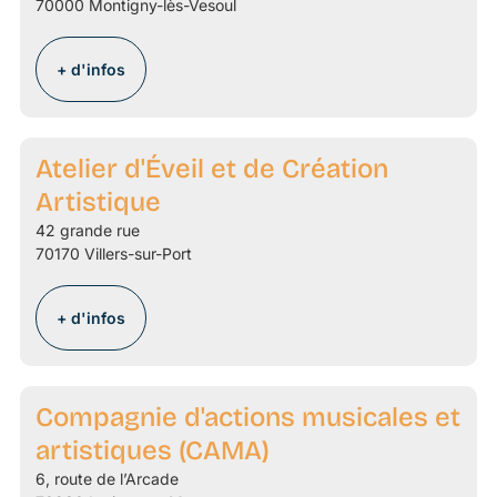
70000 Montigny-lès-Vesoul
+ d'infos
Atelier d'Éveil et de Création
Artistique
42 grande rue
70170 Villers-sur-Port
+ d'infos
Compagnie d'actions musicales et
artistiques (CAMA)
6, route de l’Arcade