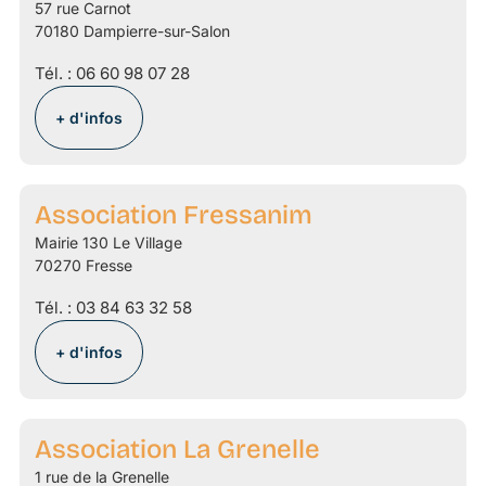
57 rue Carnot
70180 Dampierre-sur-Salon
Tél. :
06 60 98 07 28
+ d'infos
Association Fressanim
Mairie 130 Le Village
70270 Fresse
Tél. :
03 84 63 32 58
+ d'infos
Association La Grenelle
1 rue de la Grenelle