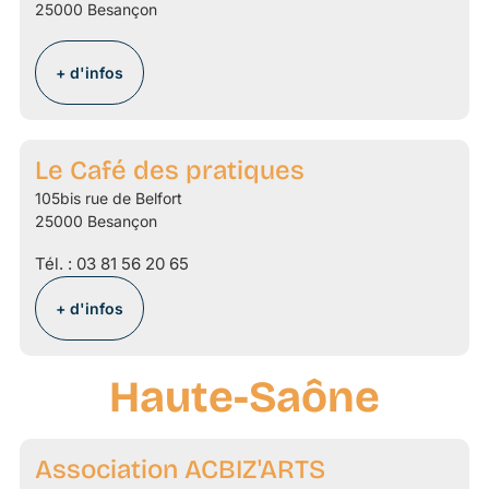
25000 Besançon
+ d'infos
Le Café des pratiques
105bis rue de Belfort
25000 Besançon
Tél. :
03 81 56 20 65
+ d'infos
Haute-Saône
Association ACBIZ'ARTS