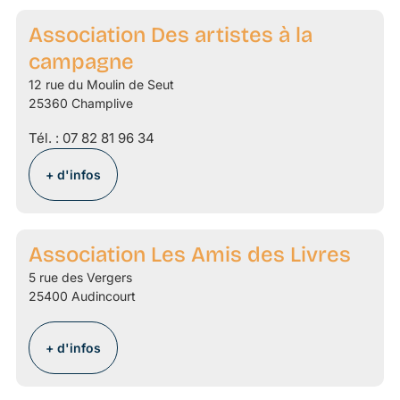
Association Des artistes à la
campagne
12 rue du Moulin de Seut
25360 Champlive
Tél. :
07 82 81 96 34
+ d'infos
Association Les Amis des Livres
5 rue des Vergers
25400 Audincourt
+ d'infos