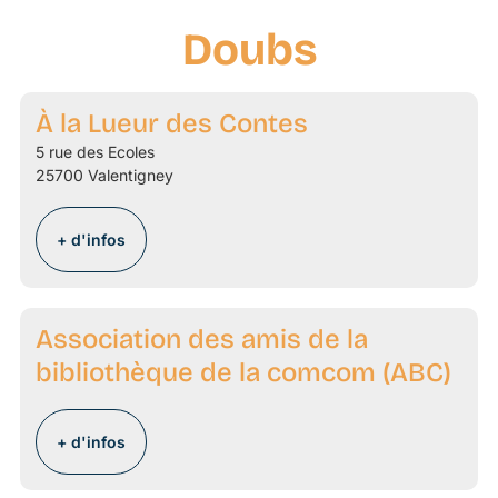
Doubs
À la Lueur des Contes
5 rue des Ecoles
25700 Valentigney
+ d'infos
Association des amis de la
bibliothèque de la comcom (ABC)
+ d'infos