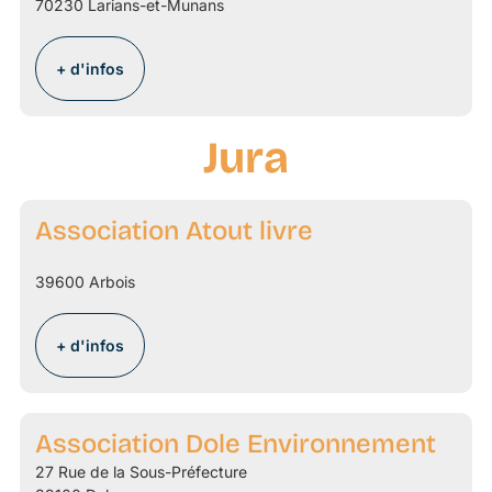
70230 Larians-et-Munans
+ d'infos
Jura
Association Atout livre
39600 Arbois
+ d'infos
Association Dole Environnement
27 Rue de la Sous-Préfecture