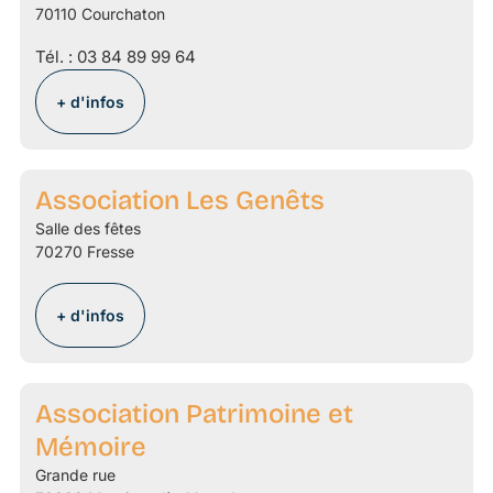
70110 Courchaton
Tél. :
03 84 89 99 64
+ d'infos
Association Les Genêts
Salle des fêtes
70270 Fresse
+ d'infos
Association Patrimoine et
Mémoire
Grande rue