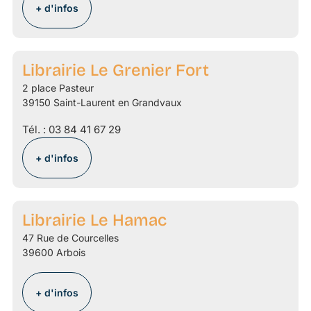
+ d'infos
Librairie Le Grenier Fort
2 place Pasteur
39150 Saint-Laurent en Grandvaux
Tél. :
03 84 41 67 29
+ d'infos
Librairie Le Hamac
47 Rue de Courcelles
39600 Arbois
+ d'infos