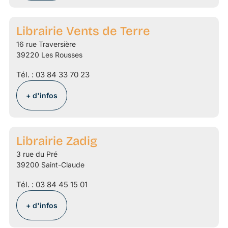
Librairie Vents de Terre
16 rue Traversière
39220 Les Rousses
Tél. :
03 84 33 70 23
+ d'infos
Librairie Zadig
3 rue du Pré
39200 Saint-Claude
Tél. :
03 84 45 15 01
+ d'infos