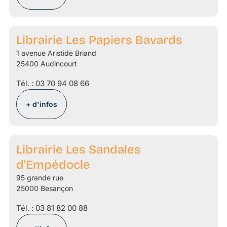
Librairie Les Papiers Bavards
1 avenue Aristide Briand
25400 Audincourt
Tél. :
03 70 94 08 66
+ d'infos
Librairie Les Sandales
d'Empédocle
95 grande rue
25000 Besançon
Tél. :
03 81 82 00 88