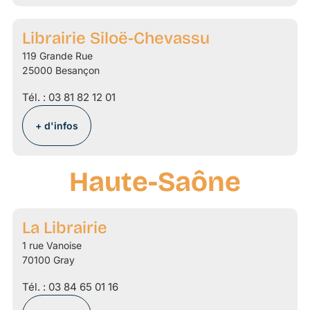
Librairie Siloë-Chevassu
119 Grande Rue
25000 Besançon
Tél. :
03 81 82 12 01
+ d'infos
Haute-Saône
La Librairie
1 rue Vanoise
70100 Gray
Tél. :
03 84 65 01 16