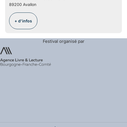
89200 Avallon
+ d'infos
Festival organisé par