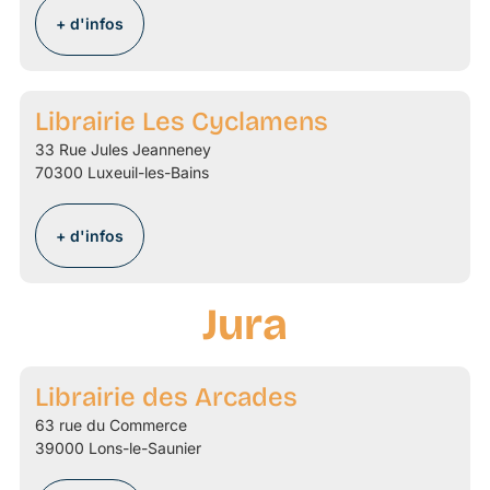
+ d'infos
Librairie Les Cyclamens
33 Rue Jules Jeanneney
70300 Luxeuil-les-Bains
+ d'infos
Jura
Librairie des Arcades
63 rue du Commerce
39000 Lons-le-Saunier