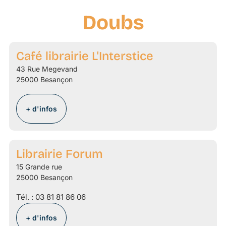
Doubs
Café librairie L'Interstice
43 Rue Megevand
25000 Besançon
+ d'infos
Librairie Forum
15 Grande rue
25000 Besançon
Tél. :
03 81 81 86 06
+ d'infos