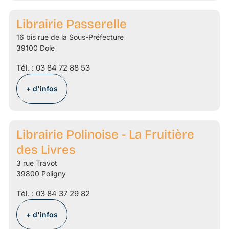
Librairie Passerelle
16 bis rue de la Sous-Préfecture
39100 Dole
Tél. :
03 84 72 88 53
+ d'infos
Librairie Polinoise - La Fruitière
des Livres
3 rue Travot
39800 Poligny
Tél. :
03 84 37 29 82
+ d'infos