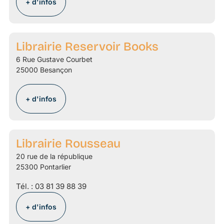
+ d'infos
Librairie Reservoir Books
6 Rue Gustave Courbet
25000 Besançon
+ d'infos
Librairie Rousseau
20 rue de la république
25300 Pontarlier
Tél. :
03 81 39 88 39
+ d'infos