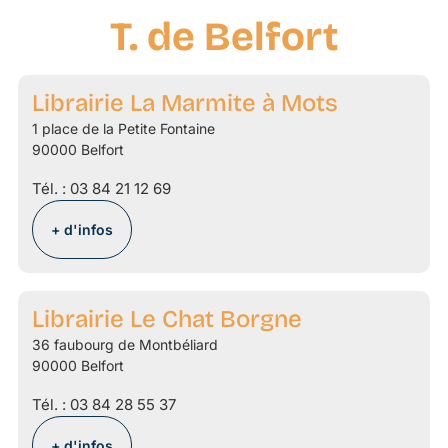
T. de Belfort
Librairie La Marmite à Mots
1 place de la Petite Fontaine
90000 Belfort
Tél. :
03 84 21 12 69
+ d'infos
Librairie Le Chat Borgne
36 faubourg de Montbéliard
90000 Belfort
Tél. :
03 84 28 55 37
+ d'infos