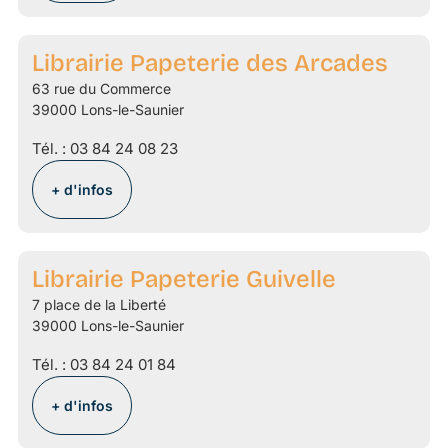
Librairie Papeterie des Arcades
63 rue du Commerce
39000 Lons-le-Saunier
Tél. :
03 84 24 08 23
+ d'infos
Librairie Papeterie Guivelle
7 place de la Liberté
39000 Lons-le-Saunier
Tél. :
03 84 24 01 84
+ d'infos