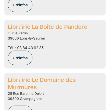
+ d'infos
Librairie La Boîte de Pandore
15 rue Perrin
39000 Lons-le-Saunier
Tél. :
03 84 43 92 85
+ d'infos
Librairie Le Domaine des
Murmures
25 Rue Baronne Delort
39300 Champagnole