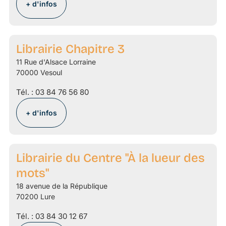
+ d'infos
Librairie Chapitre 3
11 Rue d'Alsace Lorraine
70000 Vesoul
Tél. :
03 84 76 56 80
+ d'infos
Librairie du Centre "À la lueur des
mots"
18 avenue de la République
70200 Lure
Tél. :
03 84 30 12 67