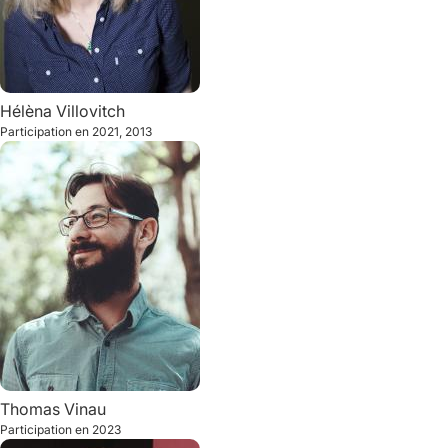
Hélèna
Villovitch
Participation en
2021
2013
Thomas
Vinau
Participation en
2023