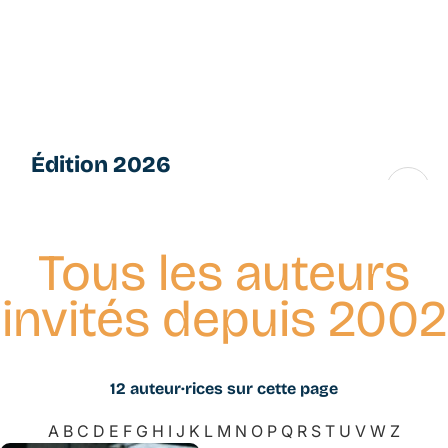
Aller
L
au
e
contenu
s
principal
P
e
ti
Édition 2026
t
e
16 → 28 novembre
s
F
Tous les auteurs
u
g
invités depuis 2002
u
e
s
12 auteur·rices sur cette page
A
B
C
D
E
F
G
H
I
J
K
L
M
N
O
P
Q
R
S
T
U
V
W
Z