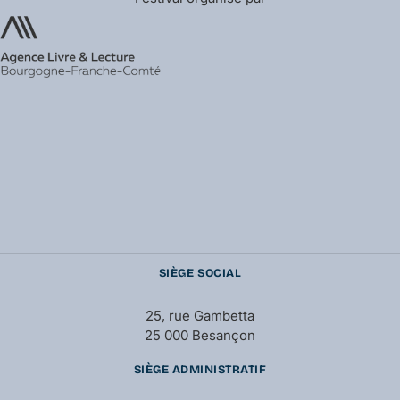
SIÈGE SOCIAL
25, rue Gambetta
25 000 Besançon
SIÈGE ADMINISTRATIF