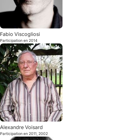
Fabio
Viscogliosi
Participation en
2014
Alexandre
Voisard
Participation en
2011
2002