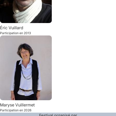
Éric
Vuillard
Participation en
2013
Maryse
Vuillermet
Participation en
2026
Festival organisé par