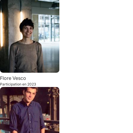
Flore
Vesco
Participation en
2023