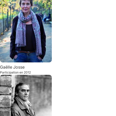
Gaëlle
Josse
Participation en
2012