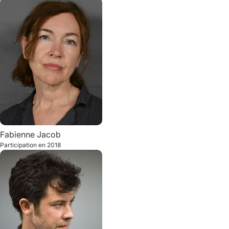
Fabienne
Jacob
Participation en
2018