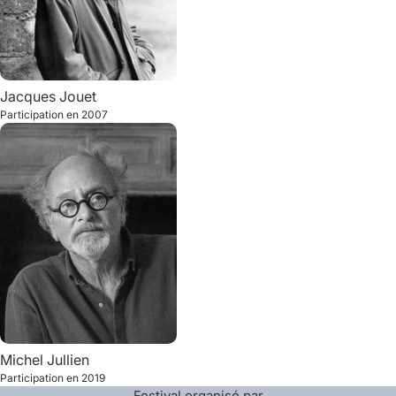
Jacques
Jouet
Participation en
2007
Michel
Jullien
Participation en
2019
Festival organisé par