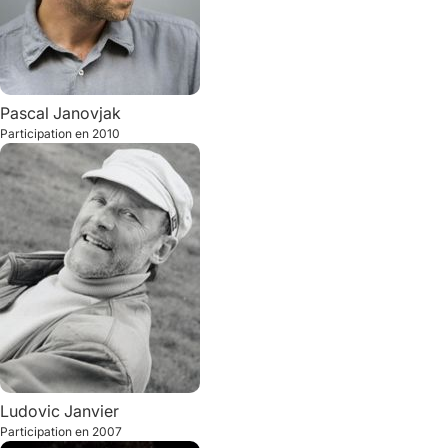
Pascal
Janovjak
Participation en
2010
Ludovic
Janvier
Participation en
2007