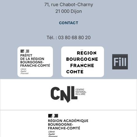
71, rue Chabot-Charny
21 000 Dijon
CONTACT
Tél. : 03 80 68 80 20