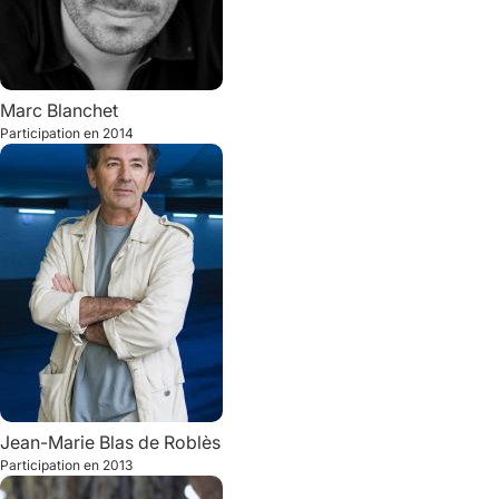
Marc
Blanchet
Participation en
2014
Jean-Marie
Blas de Roblès
Participation en
2013