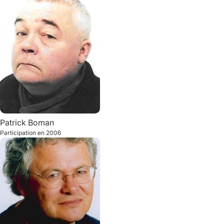
Patrick
Boman
Participation en
2006