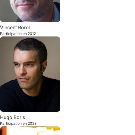
Vincent
Borel
Participation en
2012
Hugo
Boris
Participation en
2023