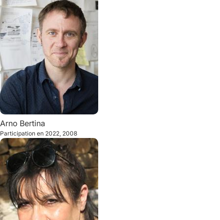
Arno
Bertina
Participation en
2022
2008