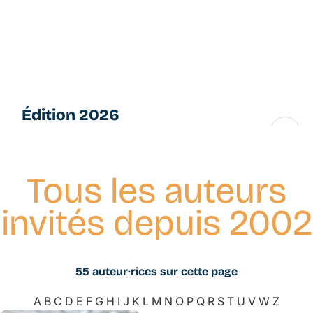
Aller
L
au
e
contenu
s
principal
P
e
ti
Édition 2026
t
e
16 → 28 novembre
s
F
Tous les auteurs
u
g
invités depuis 2002
u
e
s
55 auteur·rices sur cette page
A
B
C
D
E
F
G
H
I
J
K
L
M
N
O
P
Q
R
S
T
U
V
W
Z