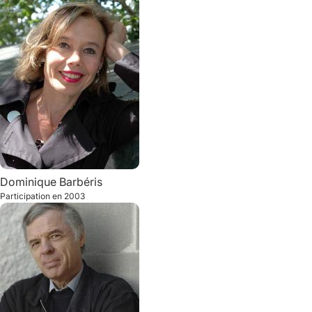
Dominique
Barbéris
Participation en
2003