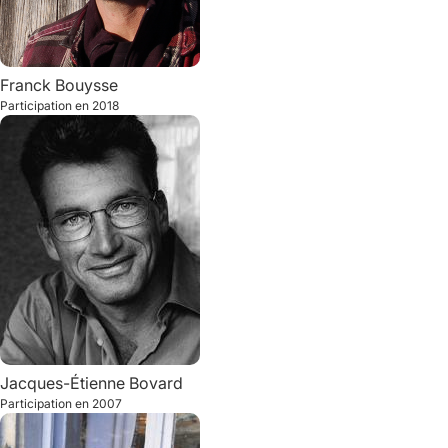
Franck
Bouysse
Participation en
2018
Jacques-Étienne
Bovard
Participation en
2007