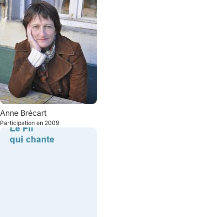
Anne
Brécart
Participation en
2009