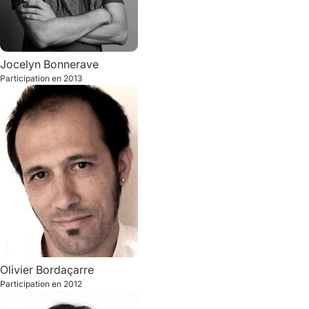
Jocelyn
Bonnerave
Participation en
2013
Olivier
Bordaçarre
Participation en
2012