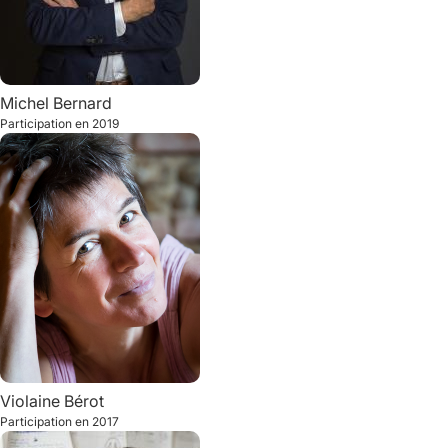
Michel
Bernard
Participation en
2019
Violaine
Bérot
Participation en
2017