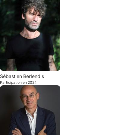
Sébastien
Berlendis
Participation en
2024