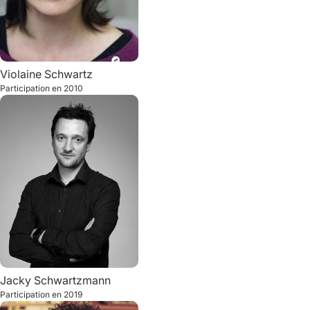
Violaine
Schwartz
Participation en
2010
Jacky
Schwartzmann
Participation en
2019