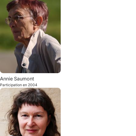
Annie
Saumont
Participation en
2004