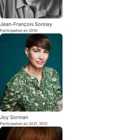
Jean-François
Sonnay
Participation en
2010
Joy
Sorman
Participation en
2021
2012