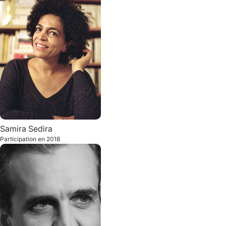
Samira
Sedira
Participation en
2018