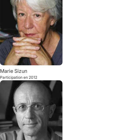
Marie
Sizun
Participation en
2012