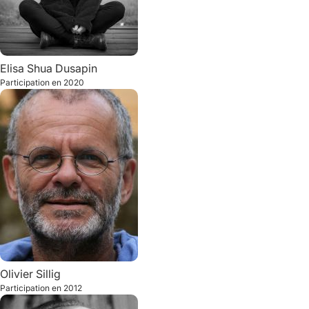
Elisa
Shua Dusapin
Participation en
2020
Olivier
Sillig
Participation en
2012