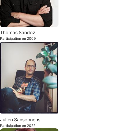
Thomas
Sandoz
Participation en
2009
Julien
Sansonnens
Participation en
2022