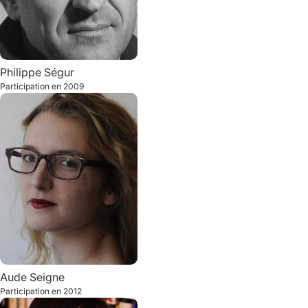
Philippe
Ségur
Participation en
2009
Aude
Seigne
Participation en
2012