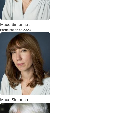
Maud
Simonnot
Participation en
2023
Maud
Simonnot