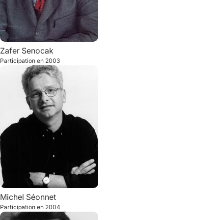
Zafer
Senocak
Participation en
2003
Michel
Séonnet
Participation en
2004