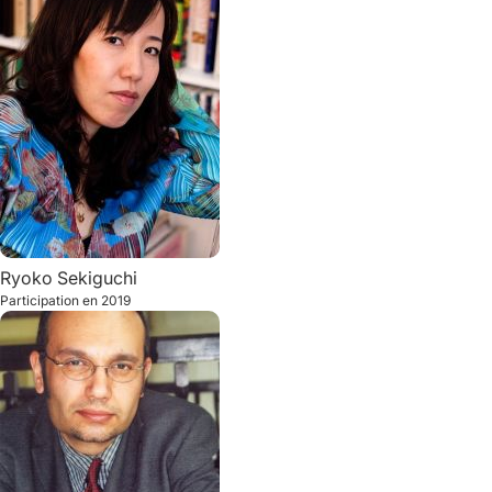
Ryoko
Sekiguchi
Participation en
2019