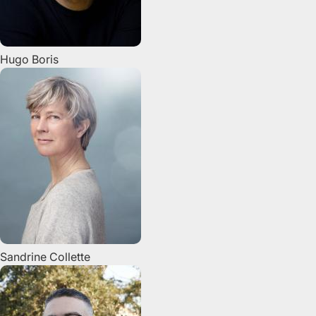
Hugo
Boris
Sandrine
Collette