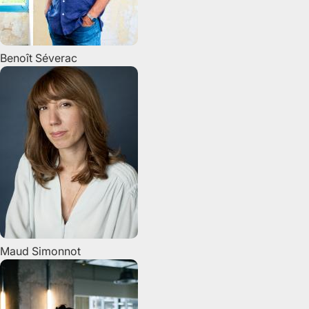
Benoît
Séverac
Maud
Simonnot