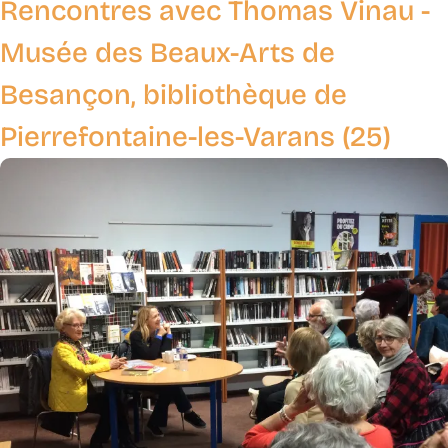
Rencontres avec Thomas Vinau -
Musée des Beaux-Arts de
Besançon, bibliothèque de
Pierrefontaine-les-Varans (25)