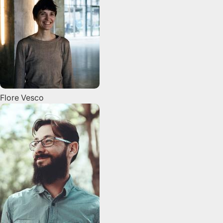
Flore
Vesco