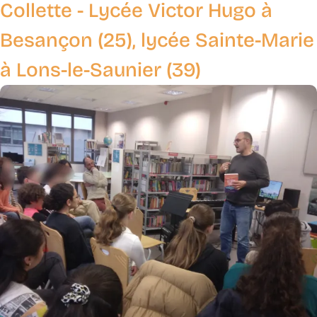
Collette - Lycée Victor Hugo à
Besançon (25), lycée Sainte-Marie
à Lons-le-Saunier (39)