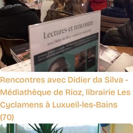
Rencontres avec Didier da Silva -
Médiathèque de Rioz, librairie Les
Cyclamens à Luxueil-les-Bains
(70)