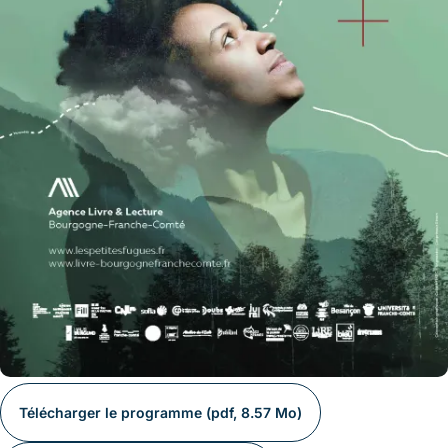
Télécharger le programme (pdf, 8.57 Mo)