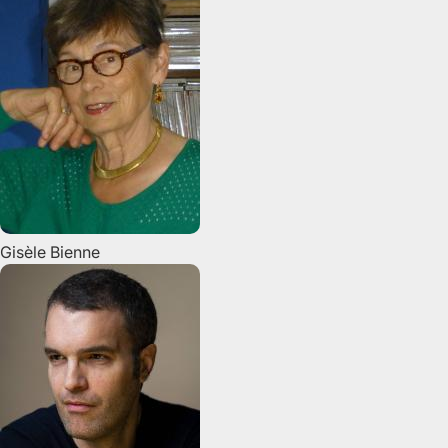
Gisèle
Bienne