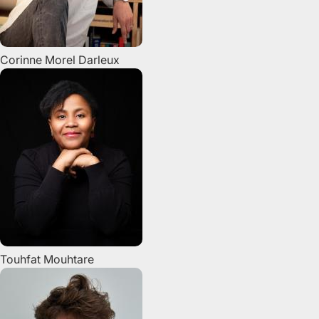
Corinne
Morel Darleux
Touhfat
Mouhtare