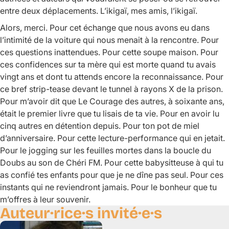
entre deux déplacements. L’
ikigaï
, mes amis, l’
ikigaï
.
Alors, merci. Pour cet échange que nous avons eu dans
l’intimité de la voiture qui nous menait à la rencontre. Pour
ces questions inattendues. Pour cette soupe maison. Pour
ces confidences sur ta mère qui est morte quand tu avais
vingt ans et dont tu attends encore la reconnaissance. Pour
ce bref strip-tease devant le tunnel à rayons X de la prison.
Pour m’avoir dit que
Le Courage des autres
, à soixante ans,
était le premier livre que tu lisais de ta vie. Pour en avoir lu
cinq autres en détention depuis. Pour ton pot de miel
d’anniversaire. Pour cette lecture-performance qui en jetait.
Pour le jogging sur les feuilles mortes dans la boucle du
Doubs au son de Chéri FM. Pour cette babysitteuse à qui tu
as confié tes enfants pour que je ne dîne pas seul. Pour ces
instants qui ne reviendront jamais. Pour le bonheur que tu
m’offres à leur souvenir.
Auteur·rice·s invité·e·s