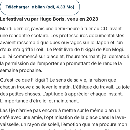
Télécharger le bilan (pdf, 4.33 Mo)
Le festival vu par Hugo Boris, venu en 2023
Mardi dernier, j’avais une demi-heure à tuer au CDI avant
une rencontre scolaire. Les professeures documentalistes
avaient rassemblé quelques ouvrages sur le Japon et l’un
d’eux m’a griffé l’œil :
Le Petit livre de l’ikigaï
de Ken Mogi.
Je l’ai commencé sur place et, l’heure tournant, j’ai demandé
la permission de l’emporter en promettant de le rendre la
semaine prochaine.
Qu’est-ce que l’
ikigaï
? Le sens de sa vie, la raison que
chacun trouve à se lever le matin. L’éthique du travail. La joie
des petites choses. L’aptitude à apprécier chaque instant.
L’importance d’être ici et maintenant.
Las ! je n’arrive pas encore à mettre sur le même plan un
café avec une amie, l’optimisation de la place dans le lave-
vaisselle, un rayon de soleil, l’émotion que me procure mon