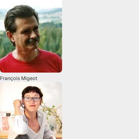
François
Migeot