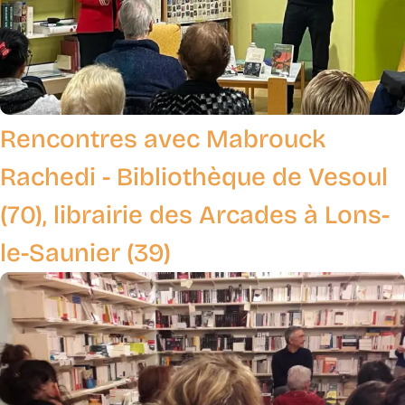
Rencontres avec Mabrouck
Rachedi - Bibliothèque de Vesoul
(70), librairie des Arcades à Lons-
le-Saunier (39)